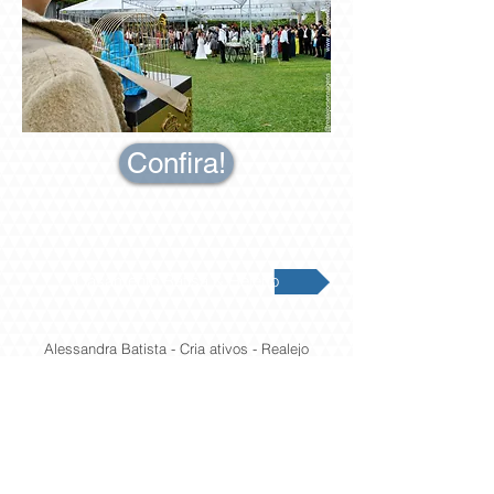
Confira!
Casamento Rafisa & Heleno
Alessandra Batista - Cria ativos - Realejo
Mensagens -
Todos os direitos reservados