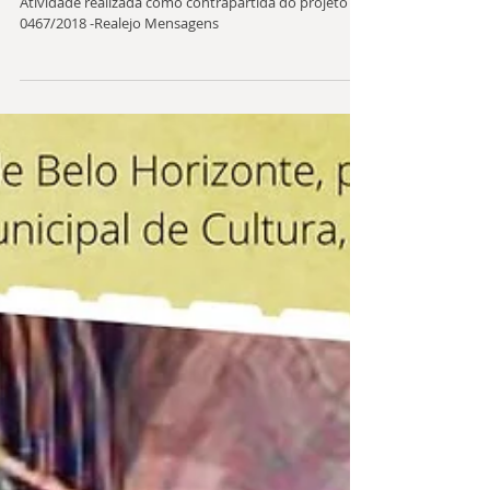
Olhos D'agua dia 18/12/2021
Atividade realizada como contrapartida do projeto
0467/2018 -Realejo Mensagens