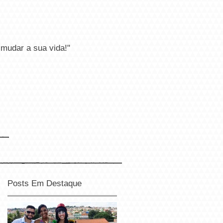
r a sua vida!"
Posts Em Destaque