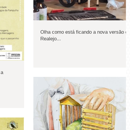
Olha como está ficando a nova versão d
Realejo...
 a