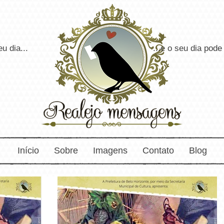
udar o seu dia... ...e o seu dia pode muda
Início
Sobre
Imagens
Contato
Blog