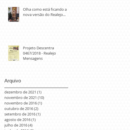
Olha como está ficando a
nova versão do Realejo...
Projeto Descentra
0467/2018 - Realejo
Mensagens
Arquivo
dezembro de 2021
(1)
1 post
novembro de 2021
(10)
10 posts
novembro de 2016
(1)
1 post
outubro de 2016
(2)
2 posts
setembro de 2016
(1)
1 post
agosto de 2016
(1)
1 post
julho de 2016
(4)
4 posts