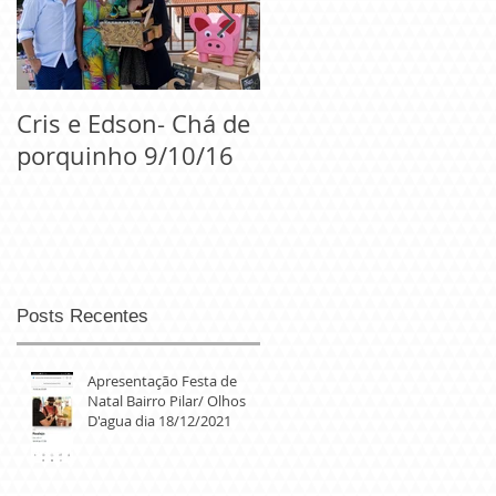
Cris e Edson- Chá de
Casamento Regiane
porquinho 9/10/16
e Igor- 10/09/2016
Posts Recentes
Apresentação Festa de
Natal Bairro Pilar/ Olhos
D'agua dia 18/12/2021