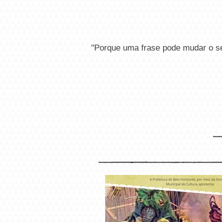
Realejo mensagens personalizadas
"Porque uma frase pode m