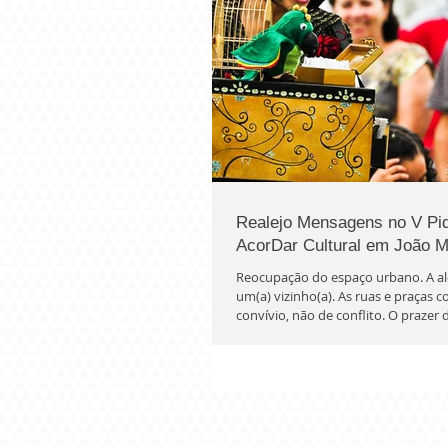
Realejo Mensagens no V Pi
AcorDar Cultural em João 
Reocupação do espaço urbano. A al
um(a) vizinho(a). As ruas e praças 
convívio, não de conflito. O prazer d