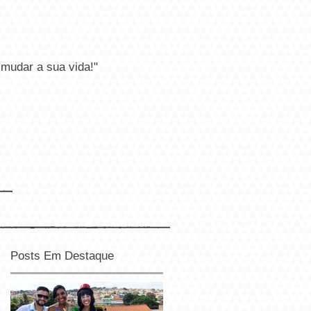
r a sua vida!"
Posts Em Destaque