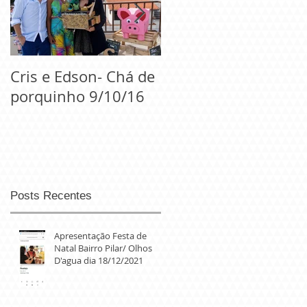
Cris e Edson- Chá de
Casamento Regiane
porquinho 9/10/16
e Igor- 10/09/2016
Posts Recentes
Apresentação Festa de
Natal Bairro Pilar/ Olhos
D'agua dia 18/12/2021