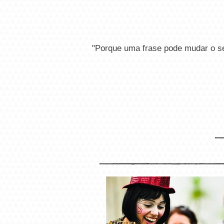
Realejo mensagens personalizadas
"Porque uma frase pode m