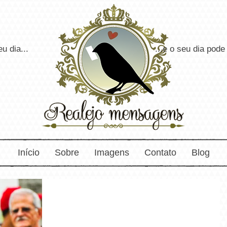
udar o seu dia... ...e o seu dia pode muda
Início
Sobre
Imagens
Contato
Blog