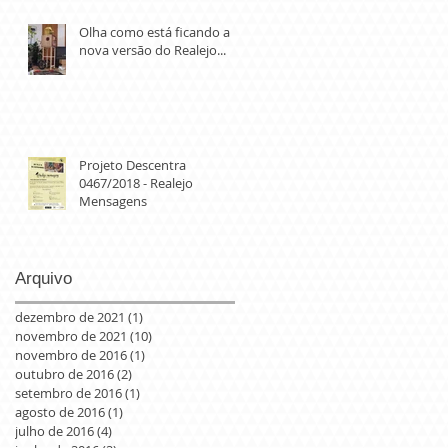
Olha como está ficando a
nova versão do Realejo...
Projeto Descentra
0467/2018 - Realejo
Mensagens
Arquivo
dezembro de 2021
(1)
1 post
novembro de 2021
(10)
10 posts
novembro de 2016
(1)
1 post
outubro de 2016
(2)
2 posts
setembro de 2016
(1)
1 post
agosto de 2016
(1)
1 post
julho de 2016
(4)
4 posts