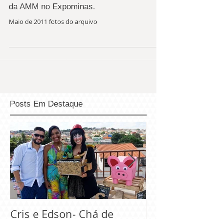
O Realejo integra a programação cultural
do 28º Congresso Mineiro de Municípios
da AMM no Expominas.
Maio de 2011 fotos do arquivo
Posts Em Destaque