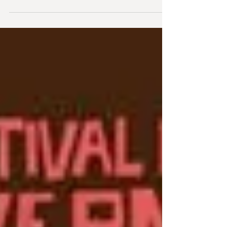
começar a intervenção, e foi pra ela...